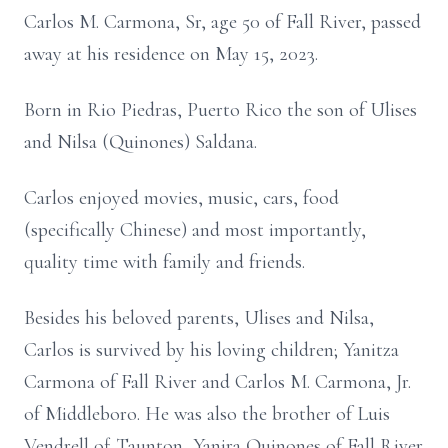
Carlos M. Carmona, Sr, age 50 of Fall River, passed
away at his residence on May 15, 2023.
Born in Rio Piedras, Puerto Rico the son of Ulises
and Nilsa (Quinones) Saldana.
Carlos enjoyed movies, music, cars, food
(specifically Chinese) and most importantly,
quality time with family and friends.
Besides his beloved parents, Ulises and Nilsa,
Carlos is survived by his loving children; Yanitza
Carmona of Fall River and Carlos M. Carmona, Jr.
of Middleboro. He was also the brother of Luis
Vendrell of Taunton, Yanira Quinones of Fall River