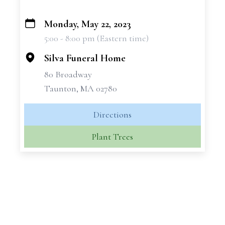
Monday, May 22, 2023
+
5:00 - 8:00 pm (Eastern time)
−
Silva Funeral Home
80 Broadway
Taunton, MA 02780
Directions
Plant Trees