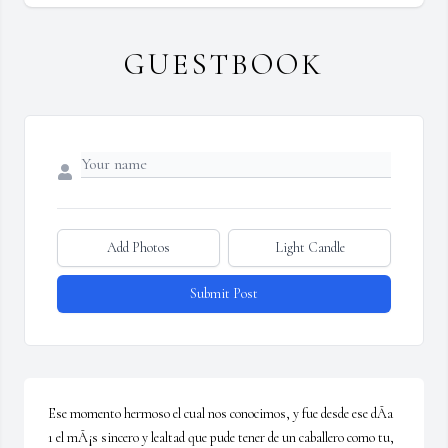
GUESTBOOK
Add Photos
Light Candle
Submit Post
Ese momento hermoso el cual nos conocimos, y fue desde ese dÃ­a 
1 el mÃ¡s sincero y lealtad que pude tener de un caballero como tu, 