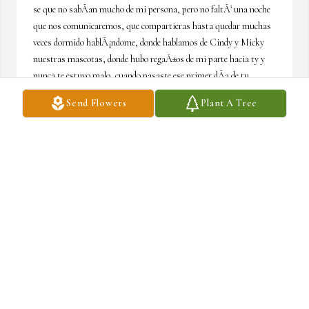
se que no sabÃ­an mucho de mi persona, pero no faltÃ³ una noche 
que nos comunicaremos, que compartieras hasta quedar muchas 
veces dormido hablÃ¡ndome, donde hablamos de Cindy y Micky 
nuestras mascotas, donde hubo regaÃ±os de mi parte hacia ty y 
nunca te estuvo malo, cuando pasaste ese primer dÃ­a de tu 
comienzo del tratamientos no me lo perdia nada, aÃºn cuando me 
Send Flowers
Plant A Tree
decÃ­as me voy a sicalar, esperando al esposo de la nena, cuando te 
desia no comas arroz chino, y te reÃ­as,   donde me decÃ­as ese 
amor que tenias por  tus seres querido desde tu mami, tus 
hermanos y tus hijos, donde siempre estabas dispuesto a ayudar 
aquien fuera, donde tu carÃ¡cter y tu temple para mi siempre fue 
de amor y respeto, solo me quedara de ty fotos y recuerdos 
conversaciones texto y llamadas, Carly no sabes el Dolor que has 
dejado en my corazÃ³n â¤ï¸  tu partida donde llega la noche y espero 
esa llamada, nos faltaban mÃ¡s aÃ±os por seguir 
conociÃ©ndonos y comerme ese budÃ­n que hace tu mami, 
recuerdo que me decÃ­as este verano te lo comes si o si, no puedo 
dejar de ver tu foto y escuchar ese Ãºltimo mensaje del dÃ­a de las 
madres yo te extraÃ±are mucho tenlo por seguro y prometere ir a 